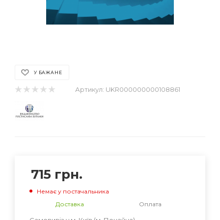
У БАЖАНЕ
Артикул:
UKR000000000108861
715
грн.
Немає у постачальника
Доставка
Оплата
Самовивіз у м. Київ (м. Почайна) -