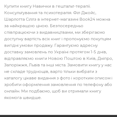
Купити книгу Навички в гештальт-терапії.
Консультування та психотерапія. Філ Джойс,
Шарлотта Сіллз в інтернет-магазині Book24 можна
за найкращою ціною. Безпосередньо
співпрацюючи з видавництвами, ми зберігаємо
доступну вартість всіх книг і пропонуємо покупцям
вигідні умови продажу. Гарантуємо адресну
доставку замовлень по Україні протягом 1-5 днів,
відправляємо книги Новою Поштою в Київ, Дніпро,
Запоріжжя, Львів та інші міста. Замовити книгу у нас
не складе труднощів, варто тільки вибрати з
каталогу цікаве видання з фото і коротким описом і
зробити оформлення замовлення по телефону або
онлайн. Ми подбаємо, щоб ви отримали книгу
якомога швидше.