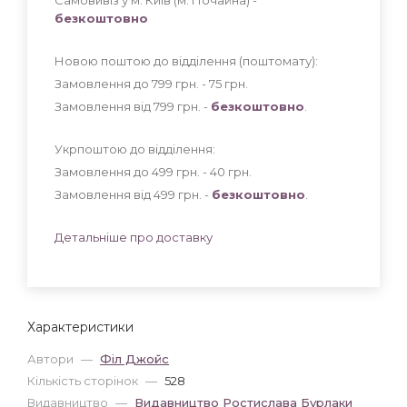
безкоштовно
Новою поштою до відділення (поштомату):
Замовлення до 799 грн. - 75
грн
.
Замовлення від 799 грн. -
безкоштовно
.
Укрпоштою до відділення:
Замовлення до 499 грн. - 40
грн
.
Замовлення від 499 грн. -
безкоштовно
.
Детальніше про доставку
Характеристики
Автори
—
Філ Джойс
Кількість сторінок
—
528
Видавництво
—
Видавництво Ростислава Бурлаки