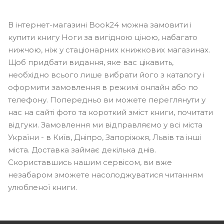
В інтернет-магазині Book24 можна замовити і
купити книгу Ноги за вигідною ціною, набагато
нижчою, ніж у стаціонарних книжкових магазинах.
Щоб придбати видання, яке вас цікавить,
необхідно всього лише вибрати його з каталогу і
оформити замовлення в режимі онлайн або по
телефону. Попередньо ви можете переглянути у
нас на сайті фото та короткий зміст книги, почитати
відгуки. Замовлення ми відправляємо у всі міста
України - в Київ, Дніпро, Запоріжжя, Львів та інші
міста. Доставка займає декілька днів.
Скориставшись нашим сервісом, ви вже
незабаром зможете насолоджуватися читанням
улюбленої книги.