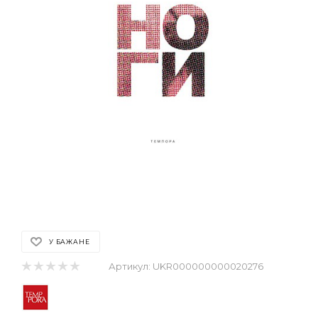
У БАЖАНЕ
Артикул:
UKR000000000020276