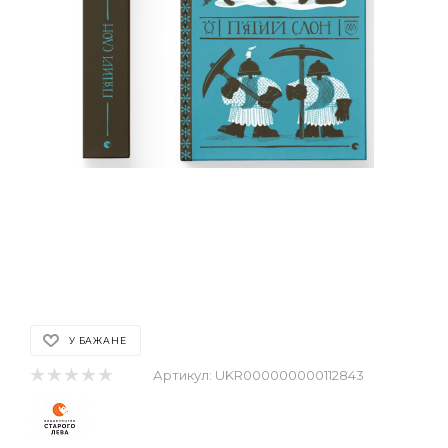
У БАЖАНЕ
Артикул:
UKR000000000112843