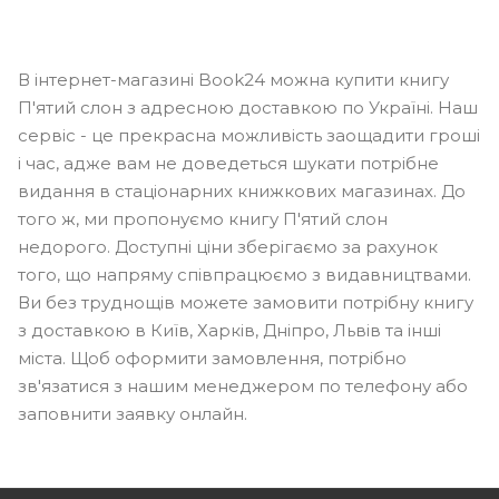
В інтернет-магазині Book24 можна купити книгу
П'ятий слон з адресною доставкою по Україні. Наш
сервіс - це прекрасна можливість заощадити гроші
і час, адже вам не доведеться шукати потрібне
видання в стаціонарних книжкових магазинах. До
того ж, ми пропонуємо книгу П'ятий слон
недорого. Доступні ціни зберігаємо за рахунок
того, що напряму співпрацюємо з видавництвами.
Ви без труднощів можете замовити потрібну книгу
з доставкою в Київ, Харків, Дніпро, Львів та інші
міста. Щоб оформити замовлення, потрібно
зв'язатися з нашим менеджером по телефону або
заповнити заявку онлайн.