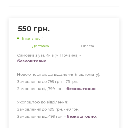
550
грн.
В наявності
Доставка
Оплата
Самовивіз у м. Київ (м. Почайна) -
безкоштовно
Новою поштою до відділення (поштомату):
Замовлення до 799 грн. - 75
грн
.
Замовлення від 799 грн. -
безкоштовно
.
Укрпоштою до відділення:
Замовлення до 499 грн. - 40
грн
.
Замовлення від 499 грн. -
безкоштовно
.