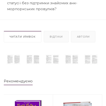
статусі і без підтримки знайомих анк-
морпоркських провулків?
ЧИТАТИ УРИВОК
ВІДГУКИ
АВТОРИ
Рекомендуємо