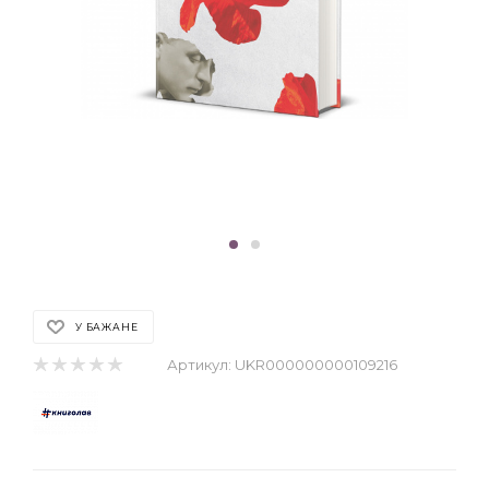
У БАЖАНЕ
Артикул:
UKR000000000109216