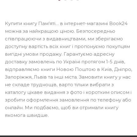
Купити книгу Пам’яті… в інтернет-магазині Book24
можна за найкращою ціною. Безпосередньо
співпрацюючи з видавництвами, ми зберігаємо
доступну вартість всіх книг і пропонуємо покупцям
вигідні умови продажу. Гарантуємо адресну
доставку замовлень по Україні протягом 1-5 днів,
відправляємо книги Новою Поштою в Київ, Дніпро,
Запоріжжя, Львів та інші міста. Замовити книгу у нас
не складе труднощів, варто тільки вибрати з
каталогу цікаве видання з фото і коротким описом і
зробити оформлення замовлення по телефону або
онлайн. Ми подбаємо, щоб ви отримали книгу
якомога швидше.