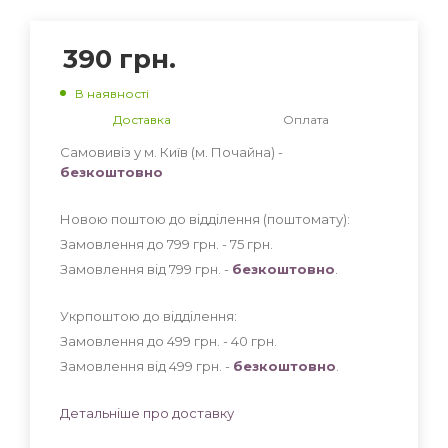
390
грн.
В наявності
Доставка
Оплата
Самовивіз у м. Київ (м. Почайна) -
безкоштовно
Новою поштою до відділення (поштомату):
Замовлення до 799 грн. - 75
грн
.
Замовлення від 799 грн. -
безкоштовно
.
Укрпоштою до відділення:
Замовлення до 499 грн. - 40
грн
.
Замовлення від 499 грн. -
безкоштовно
.
Детальніше про доставку