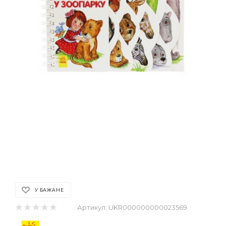
У БАЖАНЕ
Артикул:
UKR000000000023569