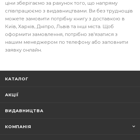
ціни зберігаємо за рахунок того, що напряму
співпрацюємо з видавництвами. Ви без труднощів
можете замовити потрібну книгу з доставкою в
Київ, Харків, Дніпро, Львів та інші міста. Щоб
оформити замовлення, потрібно зв'язатися з
нашим менеджером по телефону або заповнити
заявку онлайн.
КАТАЛОГ
АКЦІЇ
ВИДАВНИЦТВА
КОМПАНІЯ