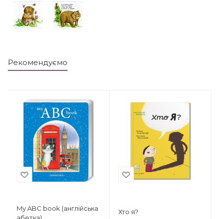
Рекомендуємо
My ABC book (англійська
Хто я?
абетка)