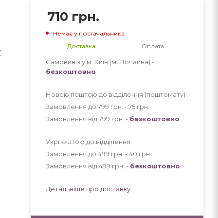
710
грн.
Немає у постачальника
Доставка
Оплата
"
Самовивіз у м. Київ (м. Почайна) -
безкоштовно
Новою поштою до відділення (поштомату):
Замовлення до 799 грн. - 75
грн
.
Замовлення від 799 грн. -
безкоштовно
.
Укрпоштою до відділення:
Замовлення до 499 грн. - 40
грн
.
Замовлення від 499 грн. -
безкоштовно
.
Детальніше про доставку