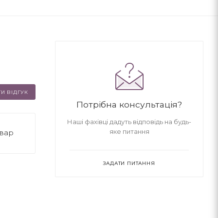
И ВІДГУК
Потрібна консультація?
Наші фахівці дадуть відповідь на будь-
яке питання
овар
ЗАДАТИ ПИТАННЯ