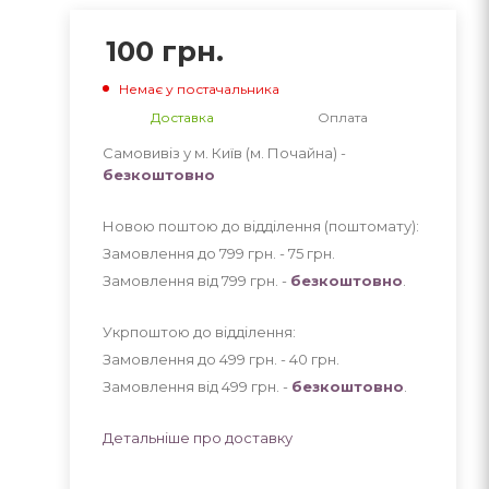
100
грн.
Немає у постачальника
Доставка
Оплата
Самовивіз у м. Київ (м. Почайна) -
безкоштовно
Новою поштою до відділення (поштомату):
Замовлення до 799 грн. - 75
грн
.
Замовлення від 799 грн. -
безкоштовно
.
Укрпоштою до відділення:
Замовлення до 499 грн. - 40
грн
.
Замовлення від 499 грн. -
безкоштовно
.
Детальніше про доставку