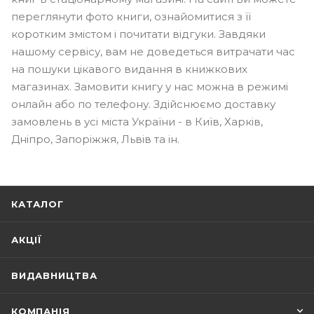
переглянути фото книги, ознайомитися з її
коротким змістом і почитати відгуки. Завдяки
нашому сервісу, вам не доведеться витрачати час
на пошуки цікавого видання в книжкових
магазинах. Замовити книгу у нас можна в режимі
онлайн або по телефону. Здійснюємо доставку
замовлень в усі міста України - в Київ, Харків,
Дніпро, Запоріжжя, Львів та ін.
КАТАЛОГ
АКЦІЇ
ВИДАВНИЦТВА
КОМПАНІЯ