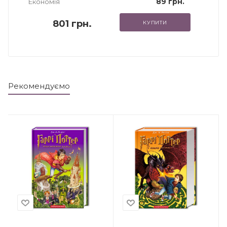
89 грн.
Економія
801 грн.
КУПИТИ
Рекомендуємо