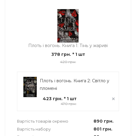
Плоть і вогонь. Книга 1: Тінь у жариві
378 грн.
* 1 шт
420 грн.
Плоть і вогонь. Книга 2: Світло у
пломені
423 грн. * 1 шт
470 грн.
890 грн.
Вартість товарів окремо
801 грн.
Вартість набору