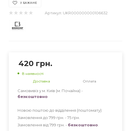
У БАЖАНЕ
Артикул:
UKR000000000106632
420
грн.
В наявності
Доставка
Оплата
Самовивіз у м. Київ (м. Почайна) -
безкоштовно
Новою поштою до відділення (поштомату):
Замовлення до 799 грн. - 75
грн
.
Замовлення від 799 грн. -
безкоштовно
.