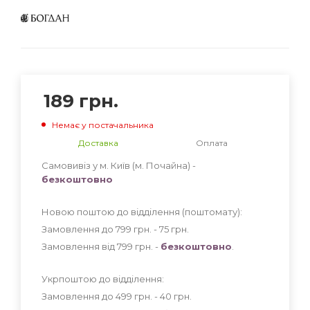
189
грн.
Немає у постачальника
Доставка
Оплата
Самовивіз у м. Київ (м. Почайна) -
безкоштовно
Новою поштою до відділення (поштомату):
Замовлення до 799 грн. - 75
грн
.
Замовлення від 799 грн. -
безкоштовно
.
Укрпоштою до відділення:
Замовлення до 499 грн. - 40
грн
.