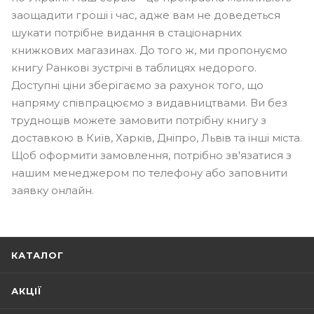
заощадити гроші і час, адже вам не доведеться
шукати потрібне видання в стаціонарних
книжкових магазинах. До того ж, ми пропонуємо
книгу Ранкові зустрічі в таблицях недорого.
Доступні ціни зберігаємо за рахунок того, що
напряму співпрацюємо з видавництвами. Ви без
труднощів можете замовити потрібну книгу з
доставкою в Київ, Харків, Дніпро, Львів та інші міста.
Щоб оформити замовлення, потрібно зв'язатися з
нашим менеджером по телефону або заповнити
заявку онлайн.
КАТАЛОГ
АКЦІЇ