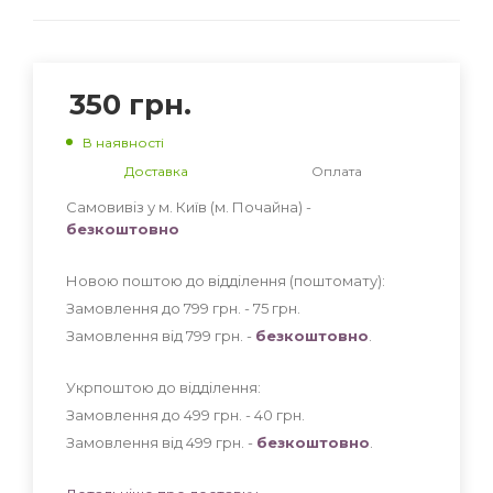
350
грн.
В наявності
Доставка
Оплата
Самовивіз у м. Київ (м. Почайна) -
безкоштовно
Новою поштою до відділення (поштомату):
Замовлення до 799 грн. - 75
грн
.
Замовлення від 799 грн. -
безкоштовно
.
Укрпоштою до відділення:
Замовлення до 499 грн. - 40
грн
.
Замовлення від 499 грн. -
безкоштовно
.