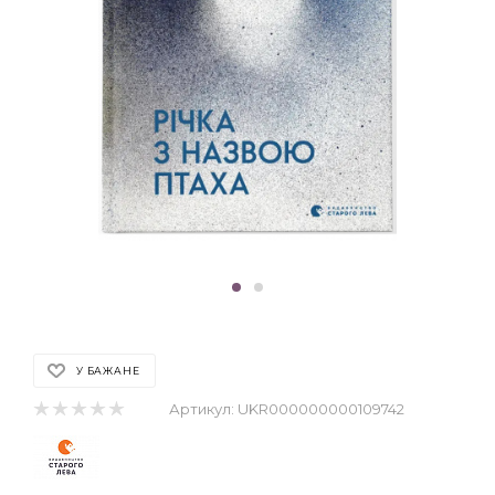
У БАЖАНЕ
Артикул:
UKR000000000109742