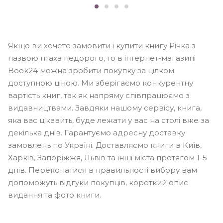
Якщо ви хочете замовити і купити книгу Річка з
назвою птаха недорого, то в інтернет-магазині
Book24 можна зробити покупку за цілком
доступною ціною. Ми зберігаємо конкурентну
вартість книг, так як напряму співпрацюємо з
видавництвами. Завдяки нашому сервісу, книга,
яка вас цікавить, буде лежати у вас на столі вже за
декілька днів. Гарантуємо адресну доставку
замовлень по Україні. Доставляємо книги в Київ,
Харків, Запоріжжя, Львів та інші міста протягом 1-5
днів. Переконатися в правильності вибору вам
допоможуть відгуки покупців, короткий опис
видання та фото книги.