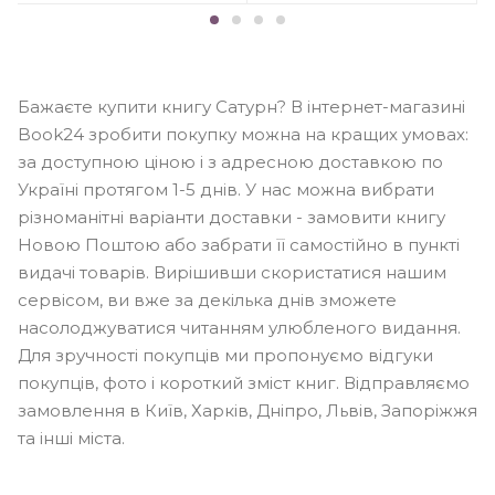
Бажаєте купити книгу Сатурн? В інтернет-магазині
Book24 зробити покупку можна на кращих умовах:
за доступною ціною і з адресною доставкою по
Україні протягом 1-5 днів. У нас можна вибрати
різноманітні варіанти доставки - замовити книгу
Новою Поштою або забрати її самостійно в пункті
видачі товарів. Вирішивши скористатися нашим
сервісом, ви вже за декілька днів зможете
насолоджуватися читанням улюбленого видання.
Для зручності покупців ми пропонуємо відгуки
покупців, фото і короткий зміст книг. Відправляємо
замовлення в Київ, Харків, Дніпро, Львів, Запоріжжя
та інші міста.