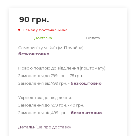
90
грн.
Немає у постачальника
Доставка
Оплата
Самовивіз у м. Київ (м. Почайна) -
безкоштовно
Новою поштою до відділення (поштомату):
Замовлення до 799 грн. - 75
грн
.
Замовлення від 799 грн. -
безкоштовно
.
Укрпоштою до відділення:
Замовлення до 499 грн. - 40
грн
.
Замовлення від 499 грн. -
безкоштовно
.
Детальніше про доставку