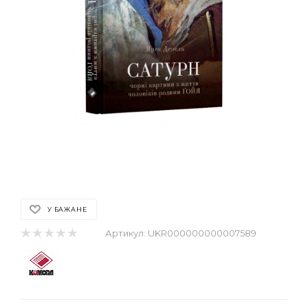
У БАЖАНЕ
Артикул:
UKR000000000007589