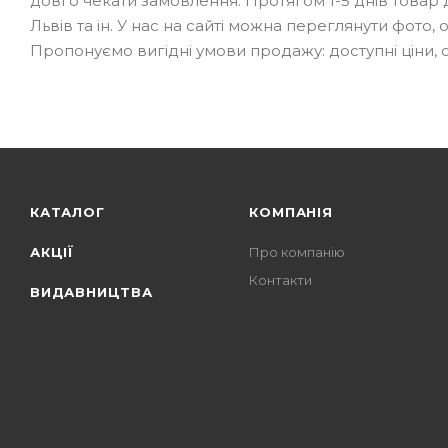
довго чекати замовлення. Протягом 1-5 днів товар до
Львів та ін. У нас на сайті можна переглянути фото,
Пропонуємо вигідні умови продажу: доступні ціни, о
КАТАЛОГ
КОМПАНІЯ
АКЦІЇ
Про компанію
Контакти
ВИДАВНИЦТВА