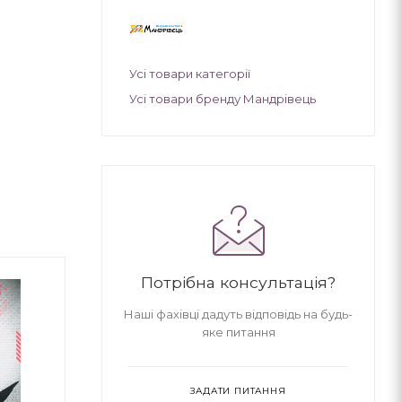
Усі товари категорії
Усі товари бренду Мандрівець
Потрібна консультація?
Наші фахівці дадуть відповідь на будь-
яке питання
ЗАДАТИ ПИТАННЯ