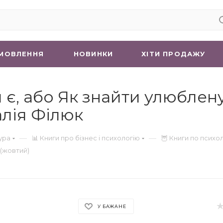
МОВЛЕННЯ
НОВИНКИ
ХIТИ ПРОДАЖУ
 є, або Як знайти улюблену
лія Філюк
—
—
ура
📊 Книги про бізнес і психологію
🦉 Книги по психол
 (жовтий)
У БАЖАНЕ