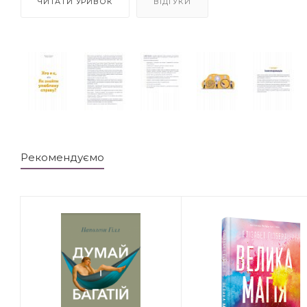
ЧИТАТИ УРИВОК
ВІДГУКИ
Рекомендуємо