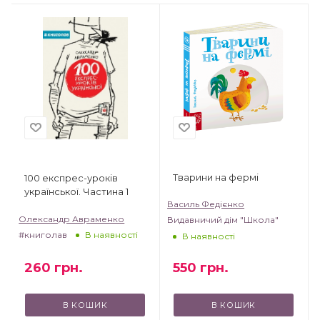
Тварини на фермі
100 експрес-уроків
української. Частина 1
Василь Федієнко
Олександр Авраменко
Видавничий дім "Школа"
#книголав
В наявності
В наявності
550
грн.
260
грн.
В КОШИК
В КОШИК