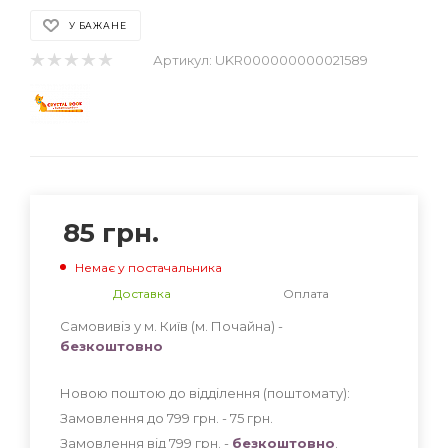
У БАЖАНЕ
Артикул:
UKR000000000021589
85
грн.
Немає у постачальника
Доставка
Оплата
Самовивіз у м. Київ (м. Почайна) -
безкоштовно
Новою поштою до відділення (поштомату):
Замовлення до 799 грн. - 75
грн
.
Замовлення від 799 грн. -
безкоштовно
.