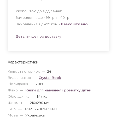
Укрпоштою до відділення:
Замовлення до 499 грн. - 40
грн
.
Замовлення від 499 грн. -
безкоштовно
.
Детальніше про доставку
Характеристики
Кількість сторінок
—
24
Видавництво
—
Crystal Book
Рік видання
—
2019
Жанр
—
Книги для навчання і розвитку дітей
Обкладинка
—
М'яка
Формат
—
210x290 мм
ISBN
—
978-966-987-098-8
Мова
—
Українська