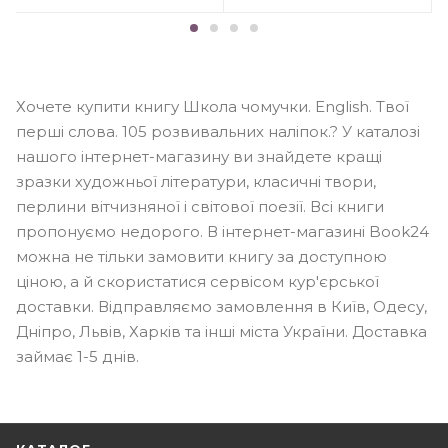
Хочете купити книгу Школа чомучки. English. Твої
перші слова. 105 розвивальних наліпок.? У каталозі
нашого інтернет-магазину ви знайдете кращі
зразки художньої літератури, класичні твори,
перлини вітчизняної і світової поезії. Всі книги
пропонуємо недорого. В інтернет-магазині Book24
можна не тільки замовити книгу за доступною
ціною, а й скористатися сервісом кур'єрської
доставки. Відправляємо замовлення в Київ, Одесу,
Дніпро, Львів, Харків та інші міста України. Доставка
займає 1-5 днів.