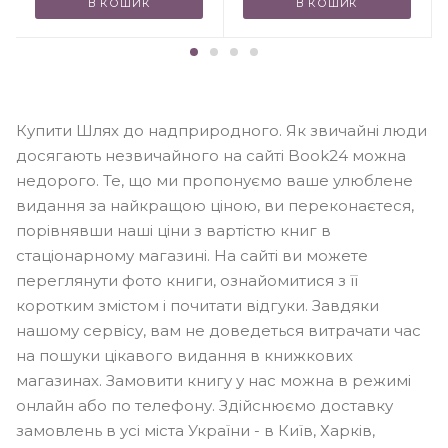
В КОШИК
В КОШИК
Купити Шлях до надприродного. Як звичайні люди
досягають незвичайного на сайті Book24 можна
недорого. Те, що ми пропонуємо ваше улюблене
видання за найкращою ціною, ви переконаєтеся,
порівнявши наші ціни з вартістю книг в
стаціонарному магазині. На сайті ви можете
переглянути фото книги, ознайомитися з її
коротким змістом і почитати відгуки. Завдяки
нашому сервісу, вам не доведеться витрачати час
на пошуки цікавого видання в книжкових
магазинах. Замовити книгу у нас можна в режимі
онлайн або по телефону. Здійснюємо доставку
замовлень в усі міста України - в Київ, Харків,