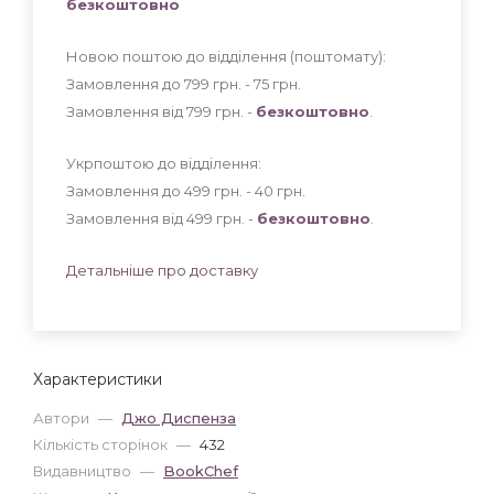
безкоштовно
Новою поштою до відділення (поштомату):
Замовлення до 799 грн. - 75
грн
.
Замовлення від 799 грн. -
безкоштовно
.
Укрпоштою до відділення:
Замовлення до 499 грн. - 40
грн
.
Замовлення від 499 грн. -
безкоштовно
.
Детальніше про доставку
Характеристики
Автори
—
Джо Диспенза
Кількість сторінок
—
432
Видавництво
—
BookChef