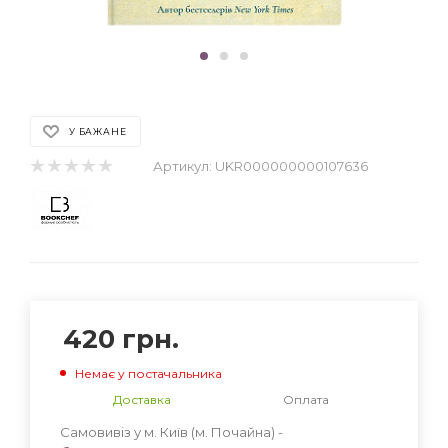
У БАЖАНЕ
Артикул:
UKR000000000107636
420
грн.
Немає у постачальника
Доставка
Оплата
Самовивіз у м. Київ (м. Почайна) -