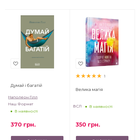
1
Думай і багатій
Велика магія
Наполеон Гілл
Наш Формат
ВСЛ
В наявності
В наявності
370
грн.
350
грн.