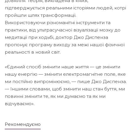
довкілля. Теорія, викладена в книзі,
підтверджується реальними історіями людей, котрі
пройшли шлях трансформації.
Використовуючи різноманітні інструменти та
практики, від ультрасучасної візуалізації мозку до
медитації при ходьбі, доктор Джо Диспенза
пропонує програму виходу за межі нашої фізичної
реальності в новий світ.
«Єдиний спосіб змінити наше життя — це змінити
нашу енергію — змінити електромагнітне поле, яке
ми постійно випромінюємо, — пише Джо Диспенза.
— Іншими словами, щоб змінити наш стан буття, ми
повинні змінити те, як ми думаємо та як ми
відчуваємо».
Рекомендуємо