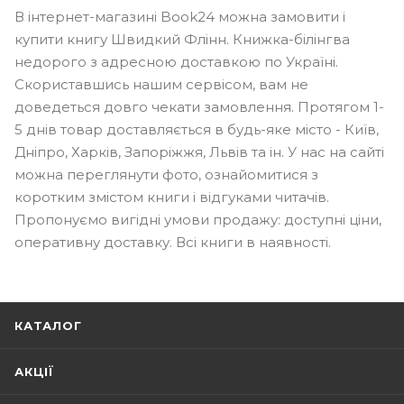
В інтернет-магазині Book24 можна замовити і
купити книгу Швидкий Флінн. Книжка-білінгва
недорого з адресною доставкою по Україні.
Скориставшись нашим сервісом, вам не
доведеться довго чекати замовлення. Протягом 1-
5 днів товар доставляється в будь-яке місто - Київ,
Дніпро, Харків, Запоріжжя, Львів та ін. У нас на сайті
можна переглянути фото, ознайомитися з
коротким змістом книги і відгуками читачів.
Пропонуємо вигідні умови продажу: доступні ціни,
оперативну доставку. Всі книги в наявності.
КАТАЛОГ
АКЦІЇ