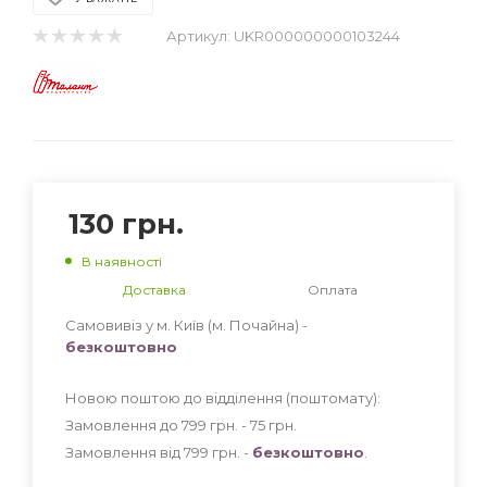
Артикул:
UKR000000000103244
130
грн.
В наявності
Доставка
Оплата
Самовивіз у м. Київ (м. Почайна) -
безкоштовно
Новою поштою до відділення (поштомату):
Замовлення до 799 грн. - 75
грн
.
Замовлення від 799 грн. -
безкоштовно
.