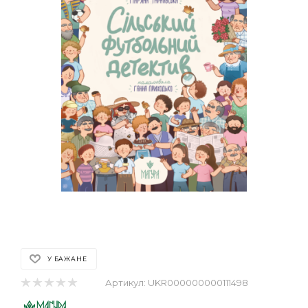
У БАЖАНЕ
Артикул:
UKR000000000111498