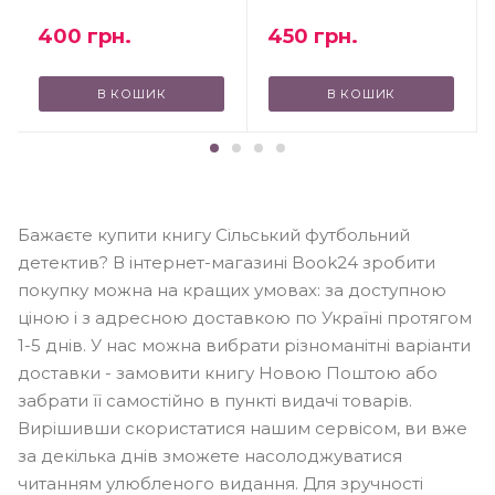
450
грн.
400
грн.
В КОШИК
В КОШИК
Бажаєте купити книгу Сільський футбольний
детектив? В інтернет-магазині Book24 зробити
покупку можна на кращих умовах: за доступною
ціною і з адресною доставкою по Україні протягом
1-5 днів. У нас можна вибрати різноманітні варіанти
доставки - замовити книгу Новою Поштою або
забрати її самостійно в пункті видачі товарів.
Вирішивши скористатися нашим сервісом, ви вже
за декілька днів зможете насолоджуватися
читанням улюбленого видання. Для зручності