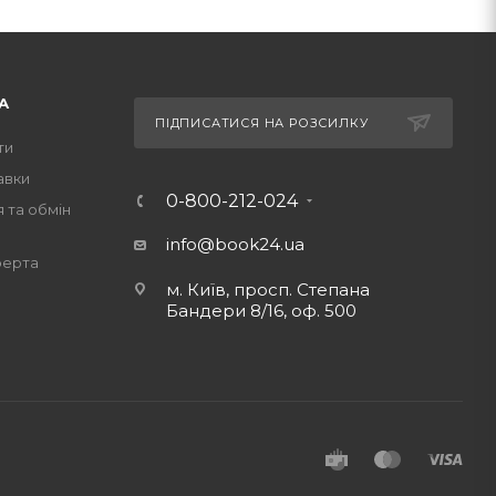
А
ПІДПИСАТИСЯ НА РОЗСИЛКУ
ти
авки
0-800-212-024
 та обмін
info@book24.ua
ферта
м. Київ, просп. Степана
Бандери 8/16, оф. 500