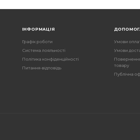
ІНФОРМАЦІЯ
ДОПОМОГ
Графік роботи
Умови опла
Система лояльності
Умови дост
Політика конфіденційності
Повернення
товару
Питання-відповідь
Публічна о