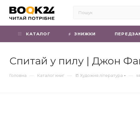
КАТАЛОГ
ЗНИЖКИ
ПЕРЕДЗА
Спитай у пилу | Джон Фа
—
—
—
Головна
Каталог книг
📒 Художня література
