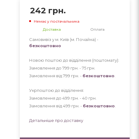
242
грн.
Немає у постачальника
Доставка
Оплата
Самовивіз у м. Київ (м. Почайна) -
безкоштовно
Новою поштою до відділення (поштомату):
Замовлення до 799 грн. - 75
грн
.
Замовлення від 799 грн. -
безкоштовно
.
Укрпоштою до відділення:
Замовлення до 499 грн. - 40
грн
.
Замовлення від 499 грн. -
безкоштовно
.
Детальніше про доставку