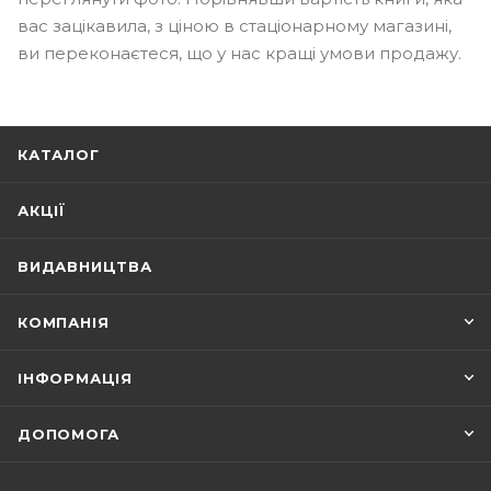
вас зацікавила, з ціною в стаціонарному магазині,
ви переконаєтеся, що у нас кращі умови продажу.
КАТАЛОГ
АКЦІЇ
ВИДАВНИЦТВА
КОМПАНІЯ
ІНФОРМАЦІЯ
ДОПОМОГА