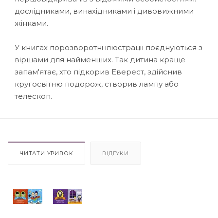
дослідниками, винахідниками і дивовижними
жінками.
У книгах порозворотні ілюстрації поєднуються з
віршами для найменших. Так дитина краще
запам'ятає, хто підкорив Еверест, здійснив
кругосвітню подорож, створив лампу або
телескоп.
ЧИТАТИ УРИВОК
ВІДГУКИ