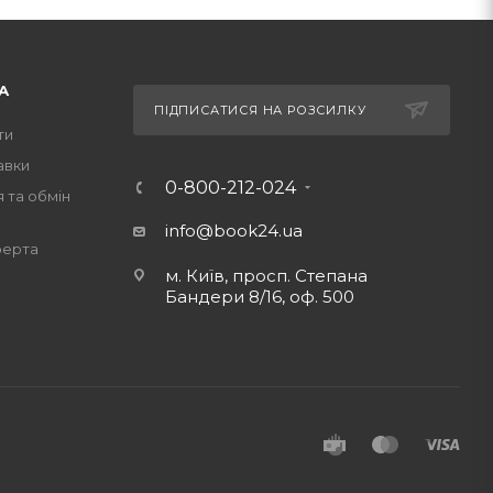
А
ПІДПИСАТИСЯ НА РОЗСИЛКУ
ти
авки
0-800-212-024
 та обмін
info@book24.ua
ферта
м. Київ, просп. Степана
Бандери 8/16, оф. 500