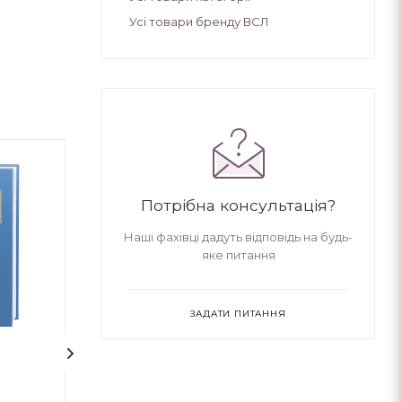
Усі товари бренду ВСЛ
Потрібна консультація?
Наші фахівці дадуть відповідь на будь-
яке питання
ЗАДАТИ ПИТАННЯ
1
На срібнім березі
НЕБОРАК. ЛІТ