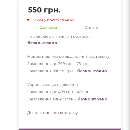
550
грн.
Немає у постачальника
Доставка
Оплата
Самовивіз у м. Київ (м. Почайна) -
безкоштовно
Новою поштою до відділення (поштомату):
Замовлення до 799 грн. - 75
грн
.
Замовлення від 799 грн. -
безкоштовно
.
Укрпоштою до відділення:
Замовлення до 499 грн. - 40
грн
.
Замовлення від 499 грн. -
безкоштовно
.
Детальніше про доставку