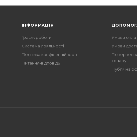
ІНФОРМАЦІЯ
ДОПОМОГ
Графік роботи
Умови опла
Система лояльності
Умови дост
Політика конфіденційності
Повернення
товару
Питання-відповідь
Публічна о