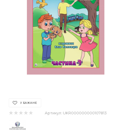
У БАЖАНЕ
Артикул:
UKR000000000107813