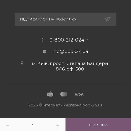
ПІДПИСАТИСЯ НА РОЗСИЛКУ
0-800-212-024
info@book24.ua
м. Київ, просп. Степана Бандери
8/16, оф. 500
2026 © Iнтернет - книгарня
book24.ua
В КОШИК
Close