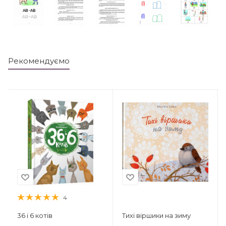
Рекомендуємо
4
36 і 6 котів
Тихі віршики на зиму