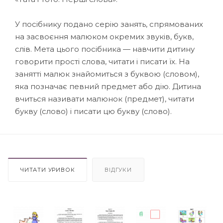
У посібнику подано серію занять, спрямованих
на засвоєння малюком окремих звуків, букв,
слів. Мета цього посібника — навчити дитину
говорити прості слова, читати і писати їх. На
занятті малюк знайомиться з буквою (словом),
яка позначає певний предмет або дію. Дитина
вчиться називати малюнок (предмет), читати
букву (слово) і писати цю букву (слово).
ЧИТАТИ УРИВОК
ВІДГУКИ