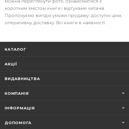
можна переглянути фото, ознайомитися з
коротким змістом книги і відгуками читачів.
Пропонуємо вигідні умови продажу: доступні ціни,
оперативну доставку. Всі книги в наявності.
КАТАЛОГ
АКЦІЇ
ВИДАВНИЦТВА
КОМПАНІЯ
ІНФОРМАЦІЯ
ДОПОМОГА