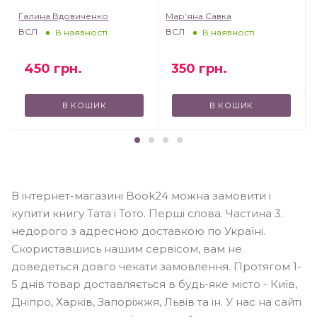
Галина Вдовиченко
Мар’яна Савка
ВСЛ
ВСЛ
В наявності
В наявності
450
грн.
350
грн.
В КОШИК
В КОШИК
В інтернет-магазині Book24 можна замовити і
купити книгу Тата і Тото. Перші слова. Частина 3.
недорого з адресною доставкою по Україні.
Скориставшись нашим сервісом, вам не
доведеться довго чекати замовлення. Протягом 1-
5 днів товар доставляється в будь-яке місто - Київ,
Дніпро, Харків, Запоріжжя, Львів та ін. У нас на сайті