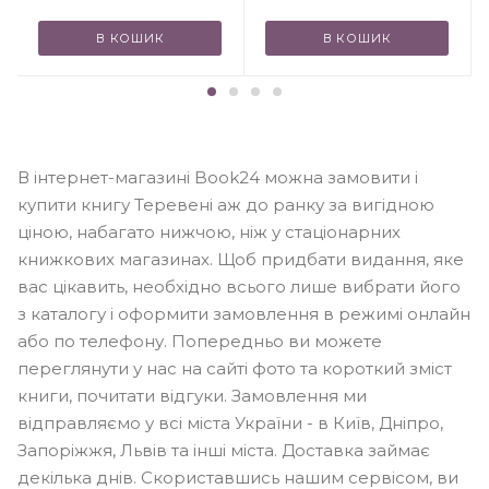
В КОШИК
В КОШИК
В інтернет-магазині Book24 можна замовити і
купити книгу Теревені аж до ранку за вигідною
ціною, набагато нижчою, ніж у стаціонарних
книжкових магазинах. Щоб придбати видання, яке
вас цікавить, необхідно всього лише вибрати його
з каталогу і оформити замовлення в режимі онлайн
або по телефону. Попередньо ви можете
переглянути у нас на сайті фото та короткий зміст
книги, почитати відгуки. Замовлення ми
відправляємо у всі міста України - в Київ, Дніпро,
Запоріжжя, Львів та інші міста. Доставка займає
декілька днів. Скориставшись нашим сервісом, ви