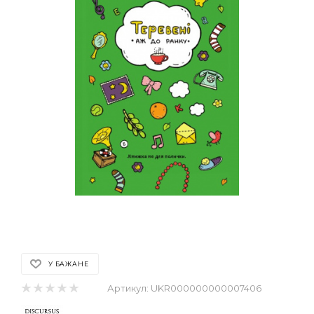
У БАЖАНЕ
Артикул:
UKR000000000007406