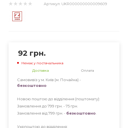
Артикул:
UKR000000000009609
92
грн.
Немає у постачальника
Доставка
Оплата
Самовивіз у м. Київ (м. Почайна) -
безкоштовно
Новою поштою до відділення (поштомату):
Замовлення до 799 грн. - 75
грн
.
Замовлення від 799 грн. -
безкоштовно
.
Укрпоштою до відділення: