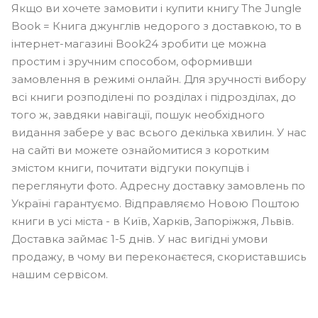
Якщо ви хочете замовити і купити книгу The Jungle
Book = Книга джунглів недорого з доставкою, то в
інтернет-магазині Book24 зробити це можна
простим і зручним способом, оформивши
замовлення в режимі онлайн. Для зручності вибору
всі книги розподілені по розділах і підрозділах, до
того ж, завдяки навігації, пошук необхідного
видання забере у вас всього декілька хвилин. У нас
на сайті ви можете ознайомитися з коротким
змістом книги, почитати відгуки покупців і
переглянути фото. Адресну доставку замовлень по
Україні гарантуємо. Відправляємо Новою Поштою
книги в усі міста - в Київ, Харків, Запоріжжя, Львів.
Доставка займає 1-5 днів. У нас вигідні умови
продажу, в чому ви переконаєтеся, скориставшись
нашим сервісом.