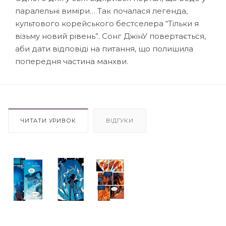
паралельні виміри… Так почалася легенда,
культового корейського бестселера “Тільки я
візьму новий рівень”. Сонг ДжінУ повертається,
аби дати відповіді на питання, що полишила
попередня частина манхви.
ЧИТАТИ УРИВОК
ВІДГУКИ