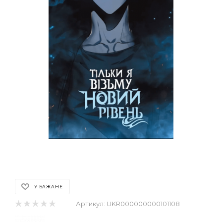
У БАЖАНЕ
Артикул:
UKR000000000101108