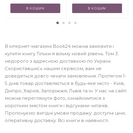
В КОШИК
В КОШИК
В інтернет-магазині Book24 можна замовити і
купити книгу Тільки я візьму новий рівень. Том 3
недорого з адресною доставкою по Україні.
Скориставшись нашим сервісом, вам не
доведеться довго чекати замовлення. Протягом 1-
5 днів товар доставляється в будь-яке місто - Київ,
Дніпро, Харків, Запоріжжя, Львів та ін. У нас на сайті
можна переглянути фото, ознайомитися з
коротким змістом книги і відгуками читачів.
Пропонуємо вигідні умови продажу: доступні ціни,
оперативну доставку. Всі книги в наявності.