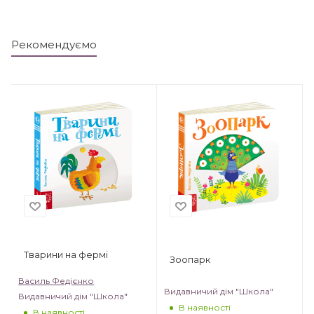
Рекомендуємо
Тварини на фермі
Зоопарк
Василь Федієнко
Видавничий дім "Школа"
Видавничий дім "Школа"
В наявності
В наявності