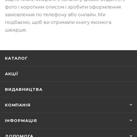
фото і коротким описом і зробити оформлення
замовлення по телефону або онлайн. Ми
подбаємо, щоб ви отримали книгу якомога
швидше.
КАТАЛОГ
АКЦІЇ
ВИДАВНИЦТВА
КОМПАНІЯ
ІНФОРМАЦІЯ
ДОПОМОГА