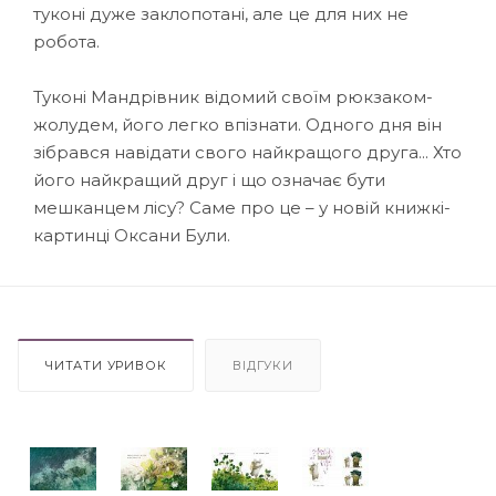
туконі дуже заклопотані, але це для них не
робота.
Туконі Мандрівник відомий своїм рюкзаком-
жолудем, його легко впізнати. Одного дня він
зібрався навідати свого найкращого друга... Хто
його найкращий друг і що означає бути
мешканцем лісу? Саме про це – у новій книжкі-
картинці Оксани Були.
ЧИТАТИ УРИВОК
ВІДГУКИ