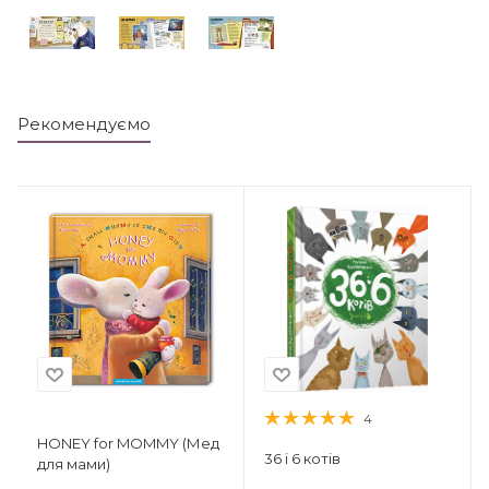
Рекомендуємо
4
HONEY for MOMMY (Мед
36 і 6 котів
для мами)