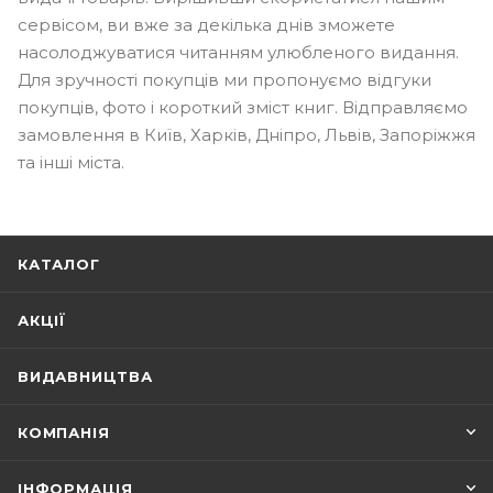
сервісом, ви вже за декілька днів зможете
насолоджуватися читанням улюбленого видання.
Для зручності покупців ми пропонуємо відгуки
покупців, фото і короткий зміст книг. Відправляємо
замовлення в Київ, Харків, Дніпро, Львів, Запоріжжя
та інші міста.
КАТАЛОГ
АКЦІЇ
ВИДАВНИЦТВА
КОМПАНІЯ
ІНФОРМАЦІЯ