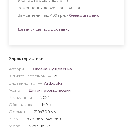
Укрпоштою до відділення:
Замовлення до 499 грн. - 40
грн
.
Замовлення від 499 грн. -
безкоштовно
.
Детальніше про доставку
Характеристики
Автори
—
Оксана Лущевська
Кількість сторінок
—
20
Видавництво
—
Artbooks
Жанр
—
Дитячі розмальовки
Рік видання
—
2024
Обкладинка
—
М'яка
Формат
—
210x300 мм
ISBN
—
978-966-1545-86-0
Мова
—
Українська