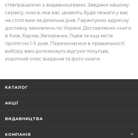
співпрацюємо з видавництвами. Завдяки нашому
сервісу, книга, яка вас цікавить, буде лежати у вас
на столі вже за декілька днів. Гарантуємо адресну
доставку замовлень по Україні. Доставляємо книги
в Київ, Харків, Запоріжжя, Львів та інші міста
протягом 1-5 днів. Переконатися в правильності
вибору вам допоможуть відгуки покупців,
короткий опис видання та фото книги.
КАТАЛОГ
АКЦІЇ
ВИДАВНИЦТВА
КОМПАНІЯ