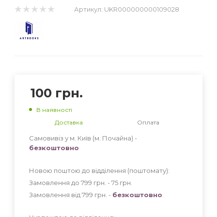
Артикул:
UKR000000000109028
100
грн.
В наявності
Доставка
Оплата
Самовивіз у м. Київ (м. Почайна) -
безкоштовно
Новою поштою до відділення (поштомату):
Замовлення до 799 грн. - 75
грн
.
Замовлення від 799 грн. -
безкоштовно
.