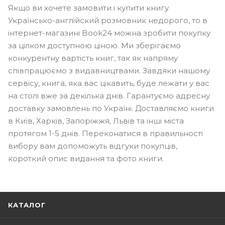
Якщо ви хочете замовити і купити книгу
Українсько-англійский розмовник недорого, то в
інтернет-магазині Book24 можна зробити покупку
за цілком доступною ціною. Ми зберігаємо
конкурентну вартість книг, так як напряму
співпрацюємо з видавництвами. Завдяки нашому
сервісу, книга, яка вас цікавить, буде лежати у вас
на столі вже за декілька днів. Гарантуємо адресну
доставку замовлень по Україні. Доставляємо книги
в Київ, Харків, Запоріжжя, Львів та інші міста
протягом 1-5 днів. Переконатися в правильності
вибору вам допоможуть відгуки покупців,
короткий опис видання та фото книги.
КАТАЛОГ