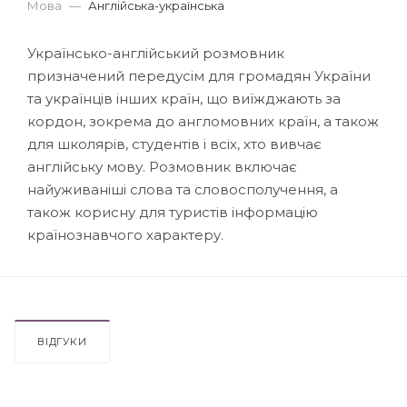
Мова
—
Англійська-українська
Українсько-англійський розмовник
призначений передусім для громадян України
та українців інших країн, що виїжджають за
кордон, зокрема до англомовних країн, а також
для школярів, студентів і всіх, хто вивчає
англійську мову. Розмовник включає
найуживаніші слова та словосполучення, а
також корисну для туристів інформацію
країнознавчого характеру.
ВІДГУКИ