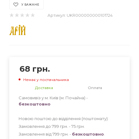
У БАЖАНЕ
Артикул:
UKR000000000101724
68
грн.
Немає у постачальника
Доставка
Оплата
Самовивіз у м. Київ (м. Почайна) -
безкоштовно
Новою поштою до відділення (поштомату):
Замовлення до 799 грн. - 75
грн
.
Замовлення від 799 грн. -
безкоштовно
.