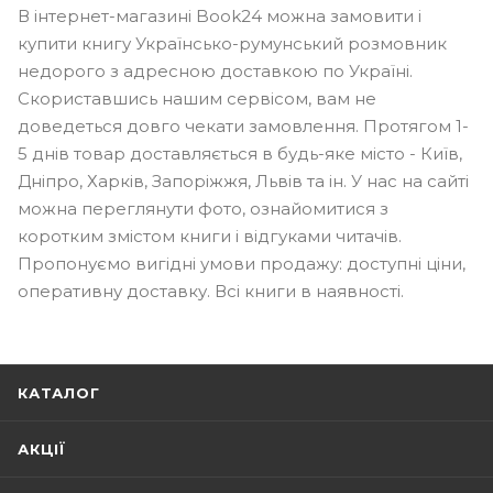
В інтернет-магазині Book24 можна замовити і
купити книгу Українсько-румунський розмовник
недорого з адресною доставкою по Україні.
Скориставшись нашим сервісом, вам не
доведеться довго чекати замовлення. Протягом 1-
5 днів товар доставляється в будь-яке місто - Київ,
Дніпро, Харків, Запоріжжя, Львів та ін. У нас на сайті
можна переглянути фото, ознайомитися з
коротким змістом книги і відгуками читачів.
Пропонуємо вигідні умови продажу: доступні ціни,
оперативну доставку. Всі книги в наявності.
КАТАЛОГ
АКЦІЇ