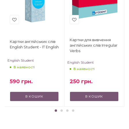
Картки для вивчення
Картки англійських слів
англійських слів Irregular
English Student - IT English
Verbs
English Student
English Student
В наявності
В наявності
250
грн.
590
грн.
В КОШИК
В КОШИК