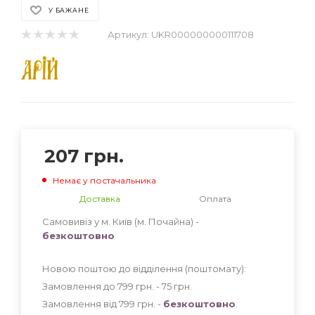
У БАЖАНЕ
Артикул:
UKR000000000111708
207
грн.
Немає у постачальника
Доставка
Оплата
Самовивіз у м. Київ (м. Почайна) -
безкоштовно
Новою поштою до відділення (поштомату):
Замовлення до 799 грн. - 75
грн
.
Замовлення від 799 грн. -
безкоштовно
.