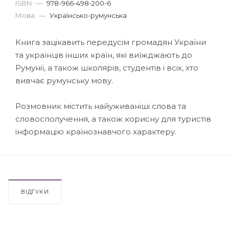
ISBN
—
978-966-498-200-6
Мова
—
Українсько-румунська
Книга зацікавить передусім громадян України
та українців інших країн, які виїжджають до
Румунії, а також школярів, студентів і всіх, хто
вивчає румунську мову.
Розмовник містить найуживаніші слова та
словосполучення, а також корисну для туристів
інформацію країнознавчого характеру.
ВІДГУКИ