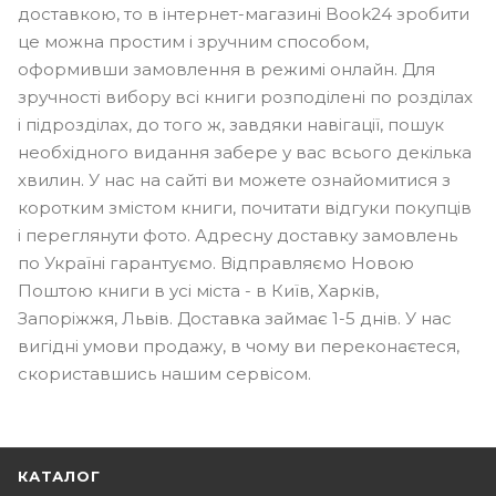
доставкою, то в інтернет-магазині Book24 зробити
це можна простим і зручним способом,
оформивши замовлення в режимі онлайн. Для
зручності вибору всі книги розподілені по розділах
і підрозділах, до того ж, завдяки навігації, пошук
необхідного видання забере у вас всього декілька
хвилин. У нас на сайті ви можете ознайомитися з
коротким змістом книги, почитати відгуки покупців
і переглянути фото. Адресну доставку замовлень
по Україні гарантуємо. Відправляємо Новою
Поштою книги в усі міста - в Київ, Харків,
Запоріжжя, Львів. Доставка займає 1-5 днів. У нас
вигідні умови продажу, в чому ви переконаєтеся,
скориставшись нашим сервісом.
КАТАЛОГ