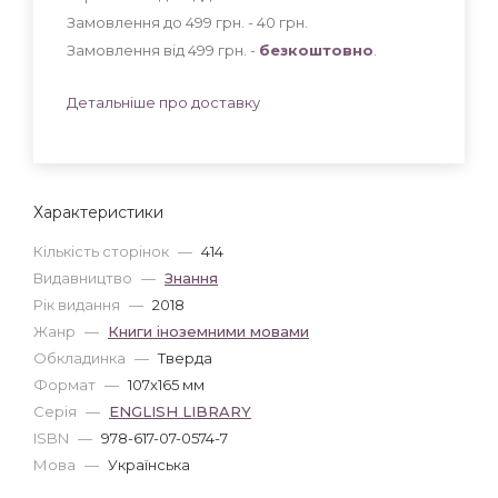
Замовлення до 499 грн. - 40
грн
.
Замовлення від 499 грн. -
безкоштовно
.
Детальніше про доставку
Характеристики
Кількість сторінок
—
414
Видавництво
—
Знання
Рік видання
—
2018
Жанр
—
Книги іноземними мовами
Обкладинка
—
Тверда
Формат
—
107x165 мм
Серія
—
ENGLISH LIBRARY
ISBN
—
978-617-07-0574-7
Мова
—
Українська