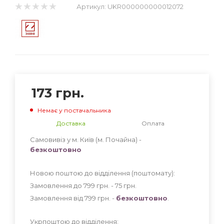
Артикул:
UKR000000000012072
173
грн.
Немає у постачальника
Доставка
Оплата
Самовивіз у м. Київ (м. Почайна) -
безкоштовно
Новою поштою до відділення (поштомату):
Замовлення до 799 грн. - 75
грн
.
Замовлення від 799 грн. -
безкоштовно
.
Укрпоштою до відділення: