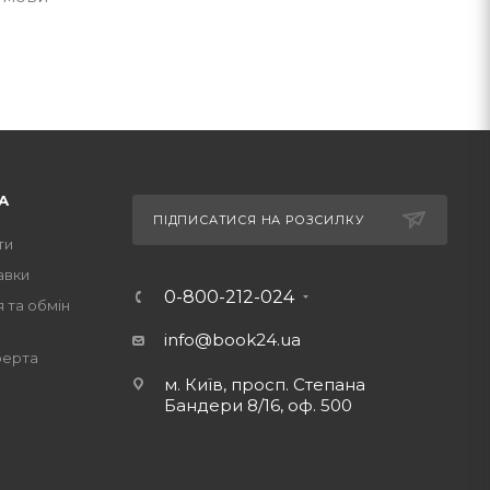
А
ПІДПИСАТИСЯ НА РОЗСИЛКУ
ти
авки
0-800-212-024
 та обмін
info@book24.ua
ферта
м. Київ, просп. Степана
Бандери 8/16, оф. 500