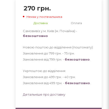
270
грн.
Немає у постачальника
Доставка
Оплата
Самовивіз у м. Київ (м. Почайна) -
безкоштовно
Новою поштою до відділення (поштомату):
Замовлення до 799 грн. - 75
грн
.
Замовлення від 799 грн. -
безкоштовно
.
Укрпоштою до відділення:
Замовлення до 499 грн. - 40
грн
.
Замовлення від 499 грн. -
безкоштовно
.
Детальніше про доставку