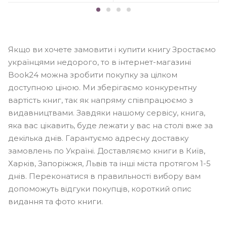
Якщо ви хочете замовити і купити книгу Зростаємо
українцями недорого, то в інтернет-магазині
Book24 можна зробити покупку за цілком
доступною ціною. Ми зберігаємо конкурентну
вартість книг, так як напряму співпрацюємо з
видавництвами. Завдяки нашому сервісу, книга,
яка вас цікавить, буде лежати у вас на столі вже за
декілька днів. Гарантуємо адресну доставку
замовлень по Україні. Доставляємо книги в Київ,
Харків, Запоріжжя, Львів та інші міста протягом 1-5
днів. Переконатися в правильності вибору вам
допоможуть відгуки покупців, короткий опис
видання та фото книги.