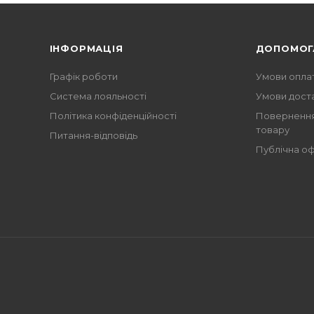
ІНФОРМАЦІЯ
ДОПОМОГ
Графік роботи
Умови опла
Система лояльності
Умови дост
Політика конфіденційності
Повернення
товару
Питання-відповідь
Публічна о