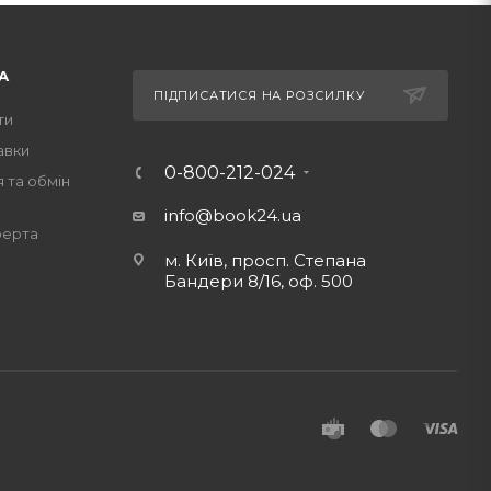
А
ПІДПИСАТИСЯ НА РОЗСИЛКУ
ти
авки
0-800-212-024
 та обмін
info@book24.ua
ферта
м. Київ, просп. Степана
Бандери 8/16, оф. 500