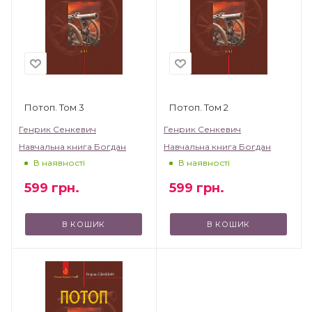
Потоп. Том 3
Потоп. Том 2
Генрик Сенкевич
Генрик Сенкевич
Навчальна книга Богдан
Навчальна книга Богдан
В наявності
В наявності
599
грн.
599
грн.
В КОШИК
В КОШИК