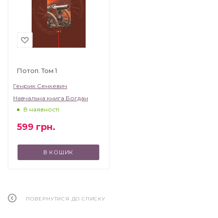
Потоп. Том 1
Генрик Сенкевич
Навчальна книга Богдан
В наявності
599
грн.
В КОШИК
ПОВЕРНУТИСЯ ДО СПИСКУ