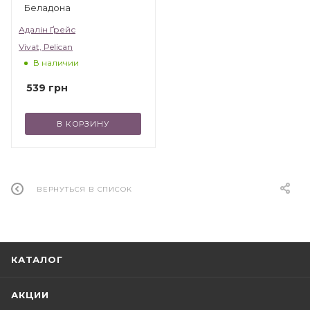
Беладона
Адалін Ґрейс
Vivat, Pelican
В наличии
539
грн
В КОРЗИНУ
ВЕРНУТЬСЯ В СПИСОК
КАТАЛОГ
АКЦИИ