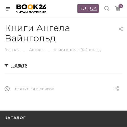
0
RU
|
UA
Книги Ангела
Вайнгольд
—
—
Главная
Авторы
Книги Ангела Вайнгольд
ФИЛЬТР
ВЕРНУТЬСЯ В СПИСОК
КАТАЛОГ