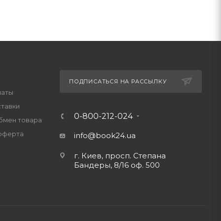
ПОДПИСАТЬСЯ НА РАССЫЛКУ
латы
ставки
0-800-212-024
обмен товара
оферта
info@book24.ua
г. Киев, просп. Степана
Бандеры, 8/16 оф. 500