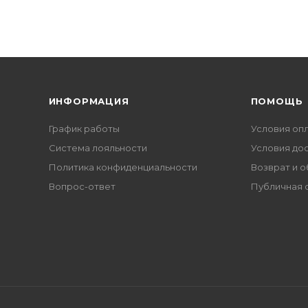
ИНФОРМАЦИЯ
ПОМОЩЬ
График работы
Условия оп
Система лояльности
Условия до
Политика конфиденциальности
Возврат и 
Вопрос-ответ
Публичная 