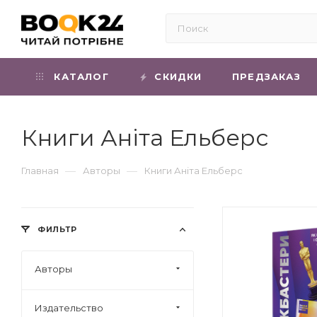
КАТАЛОГ
СКИДКИ
ПРЕДЗАКАЗ
Книги Аніта Ельберс
—
—
Главная
Авторы
Книги Аніта Ельберс
ФИЛЬТР
Авторы
Издательство