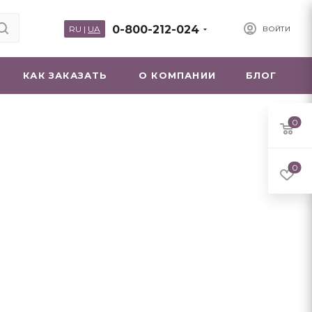
0-800-212-024
RU
|
UA
ВОЙТИ
КАК ЗАКАЗАТЬ
О КОМПАНИИ
БЛОГ
0
0