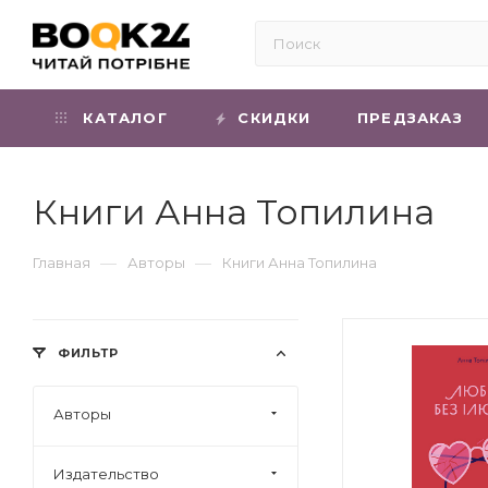
КАТАЛОГ
СКИДКИ
ПРЕДЗАКАЗ
Книги Анна Топилина
—
—
Главная
Авторы
Книги Анна Топилина
ФИЛЬТР
Авторы
Издательство