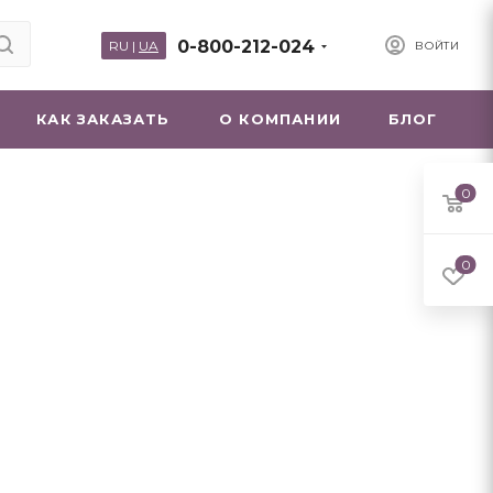
0-800-212-024
RU
|
UA
ВОЙТИ
КАК ЗАКАЗАТЬ
О КОМПАНИИ
БЛОГ
0
0