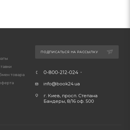
ПОДПИСАТЬСЯ НА РАССЫЛКУ
латы
ставки
0-800-212-024
обмен товара
оферта
info@book24.ua
г. Киев, просп. Степана
Бандеры, 8/16 оф. 500