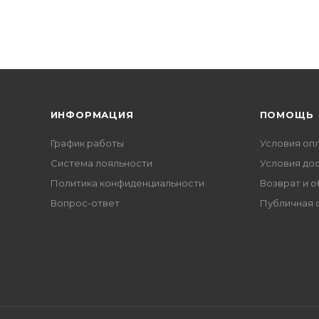
ИНФОРМАЦИЯ
ПОМОЩЬ
График работы
Условия оп
Система лояльности
Условия до
Политика конфиденциальности
Возврат и 
Вопрос-ответ
Публичная 