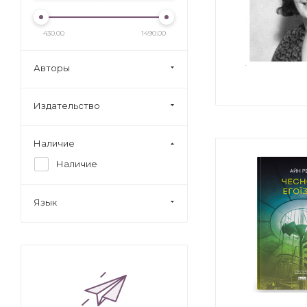
430.00
1490.00
Авторы
Издательство
Наличие
Наличие
Язык