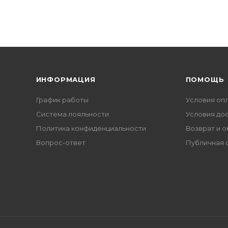
ИНФОРМАЦИЯ
ПОМОЩЬ
График работы
Условия оп
Система лояльности
Условия до
Политика конфиденциальности
Возврат и 
Вопрос-ответ
Публичная 