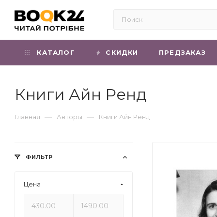
КАТАЛОГ
СКИДКИ
ПРЕДЗАКАЗ
Книги Айн Ренд
—
—
Главная
Авторы
Книги Айн Ренд
ФИЛЬТР
Цена