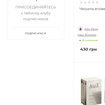
ПРИСОЕДИНЯЙТЕСЬ
Чеснота егоїз
к тайному клубу
подписчиков
Айн Ренд
ПОДПИСАТЬСЯ
Наш Формат
В наличии
430
грн