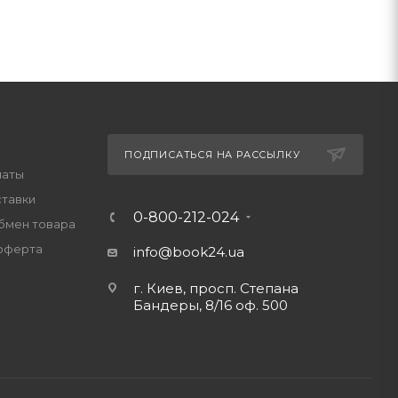
ПОДПИСАТЬСЯ НА РАССЫЛКУ
латы
ставки
0-800-212-024
обмен товара
оферта
info@book24.ua
г. Киев, просп. Степана
Бандеры, 8/16 оф. 500