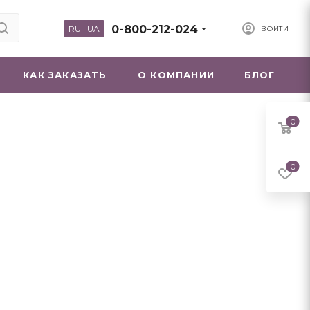
0-800-212-024
RU
|
UA
ВОЙТИ
КАК ЗАКАЗАТЬ
О КОМПАНИИ
БЛОГ
0
0