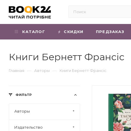
КАТАЛОГ
СКИДКИ
ПРЕДЗАКАЗ
Книги Бернетт Франсіс
—
—
Главная
Авторы
Книги Бернетт Франсіс
ФИЛЬТР
Авторы
Издательство