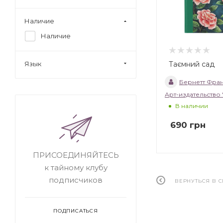
Наличие
Наличие
Таємний сад
Язык
Бернетт Фран
Арт-издательство
В наличии
690
грн
ПРИСОЕДИНЯЙТЕСЬ
к тайному клубу
подписчиков
ВЕРНУТЬСЯ В 
ПОДПИСАТЬСЯ