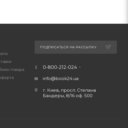
ПОДПИСАТЬСЯ НА РАССЫЛКУ
латы
ставки
0-800-212-024
обмен товара
оферта
info@book24.ua
г. Киев, просп. Степана
Бандеры, 8/16 оф. 500