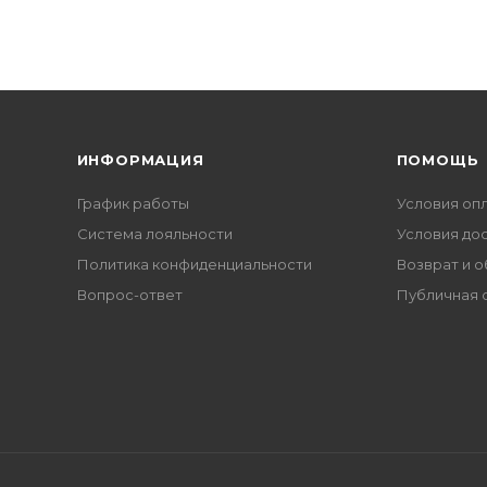
ИНФОРМАЦИЯ
ПОМОЩЬ
График работы
Условия оп
Система лояльности
Условия до
Политика конфиденциальности
Возврат и 
Вопрос-ответ
Публичная 