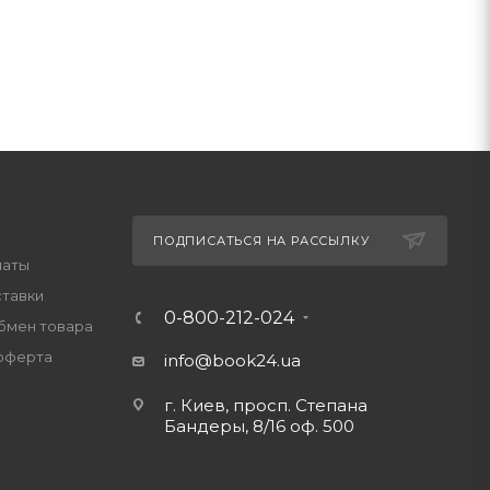
ПОДПИСАТЬСЯ НА РАССЫЛКУ
латы
ставки
0-800-212-024
обмен товара
оферта
info@book24.ua
г. Киев, просп. Степана
Бандеры, 8/16 оф. 500