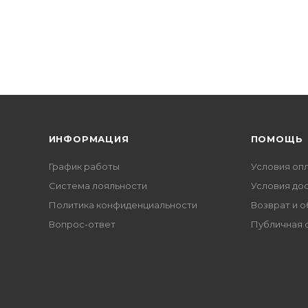
ИНФОРМАЦИЯ
ПОМОЩЬ
График работы
Условия оп
Система лояльности
Условия до
Политика конфиденциальности
Возврат и 
Вопрос-ответ
Публичная 