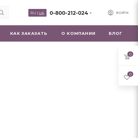
0-800-212-024
RU
|
UA
ВОЙТИ
КАК ЗАКАЗАТЬ
О КОМПАНИИ
БЛОГ
0
0