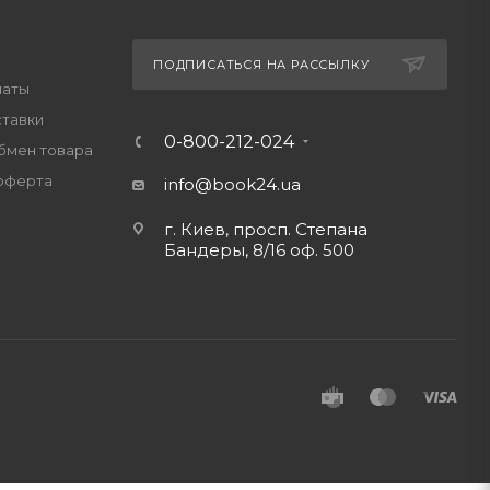
ПОДПИСАТЬСЯ НА РАССЫЛКУ
латы
ставки
0-800-212-024
обмен товара
оферта
info@book24.ua
г. Киев, просп. Степана
Бандеры, 8/16 оф. 500