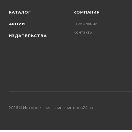
КАТАЛОГ
КОМПАНИЯ
АКЦИИ
О компании
Контакты
ИЗДАТЕЛЬСТВА
2026 © Интернет - магазин книг book24.ua