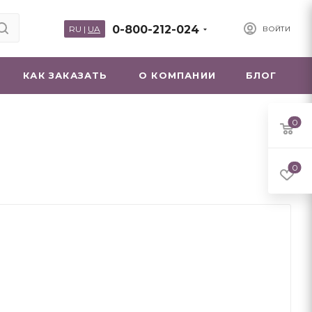
0-800-212-024
RU
|
UA
ВОЙТИ
КАК ЗАКАЗАТЬ
О КОМПАНИИ
БЛОГ
0
0