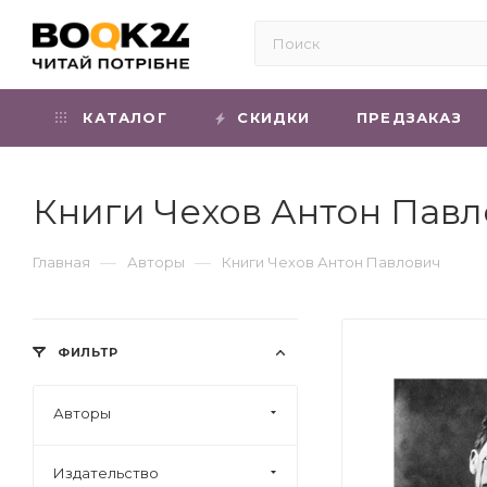
КАТАЛОГ
СКИДКИ
ПРЕДЗАКАЗ
Книги Чехов Антон Пав
—
—
Главная
Авторы
Книги Чехов Антон Павлович
ФИЛЬТР
Авторы
Издательство