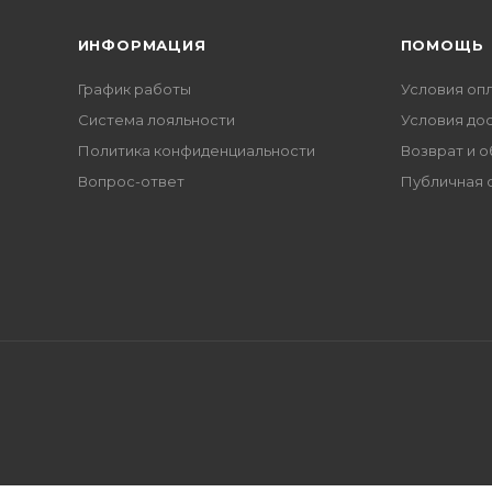
ИНФОРМАЦИЯ
ПОМОЩЬ
График работы
Условия оп
Система лояльности
Условия до
Политика конфиденциальности
Возврат и 
Вопрос-ответ
Публичная 