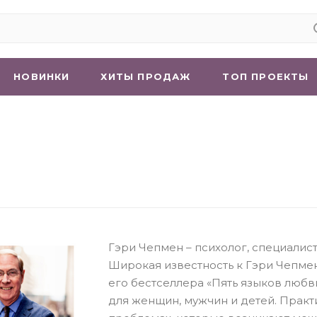
НОВИНКИ
ХИТЫ ПРОДАЖ
ТОП ПРОЕКТЫ
Гэри Чепмен – психолог, специалис
Широкая известность к Гэри Чепмен
его бестселлера «Пять языков любв
для женщин, мужчин и детей. Практ