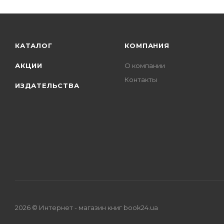
КАТАЛОГ
КОМПАНИЯ
АКЦИИ
О компании
Контакты
ИЗДАТЕЛЬСТВА
2026 © Интернет - магазин книг book24.ua