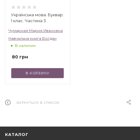
Українська мова. Буквар.
1 клас. Частина 3
Чумарная Мария Ивановна
Навчальна книга Богдан
В наличии
80
грн
В КОРЗИНУ
ВЕРНУТЬСЯ В СПИСОК
КАТАЛОГ