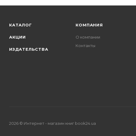
КАТАЛОГ
КОМПАНИЯ
АКЦИИ
О компании
Контакты
ИЗДАТЕЛЬСТВА
2026 © Интернет - магазин книг book24.ua