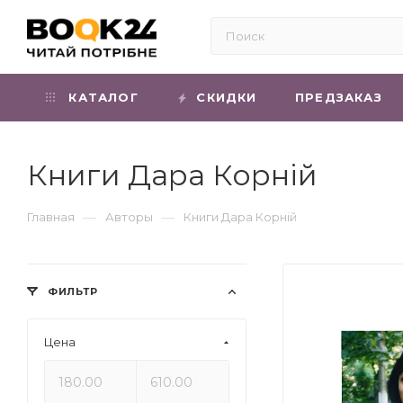
КАТАЛОГ
СКИДКИ
ПРЕДЗАКАЗ
Книги Дара Корній
—
—
Главная
Авторы
Книги Дара Корній
ФИЛЬТР
Цена