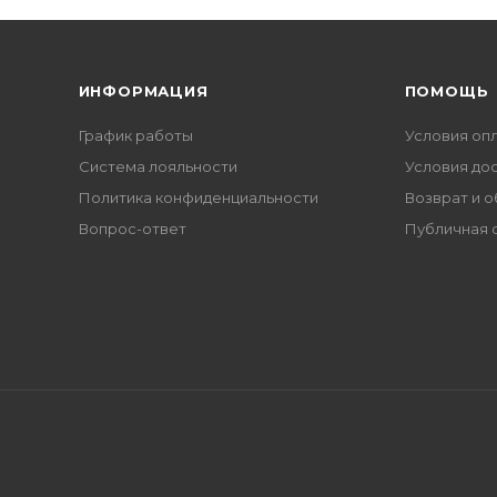
ИНФОРМАЦИЯ
ПОМОЩЬ
График работы
Условия оп
Система лояльности
Условия до
Политика конфиденциальности
Возврат и 
Вопрос-ответ
Публичная 