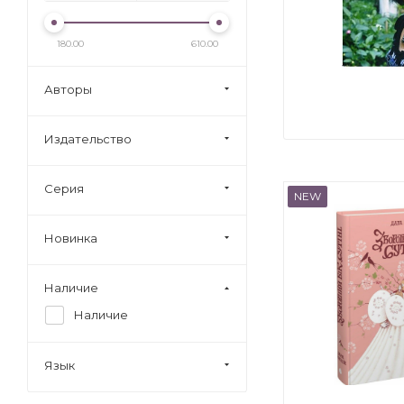
180.00
610.00
Авторы
Издательство
Серия
NEW
Новинка
Наличие
Наличие
Язык