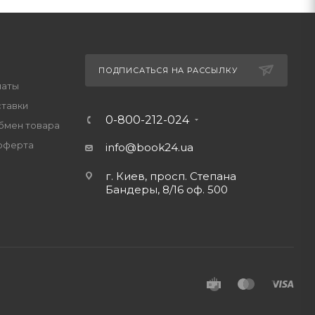
ПОДПИСАТЬСЯ НА РАССЫЛКУ
латы
ставки
0-800-212-024
обмен товара
оферта
info@book24.ua
г. Киев, просп. Степана
Бандеры, 8/16 оф. 500