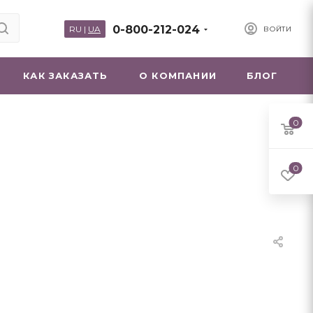
0-800-212-024
RU
|
UA
ВОЙТИ
КАК ЗАКАЗАТЬ
О КОМПАНИИ
БЛОГ
0
0