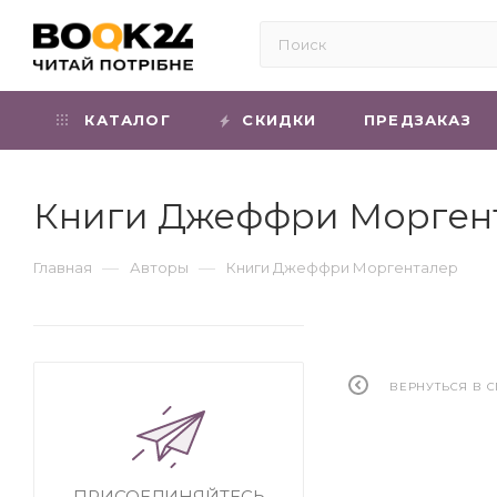
КАТАЛОГ
СКИДКИ
ПРЕДЗАКАЗ
Книги Джеффри Морген
—
—
Главная
Авторы
Книги Джеффри Моргенталер
ВЕРНУТЬСЯ В 
ПРИСОЕДИНЯЙТЕСЬ