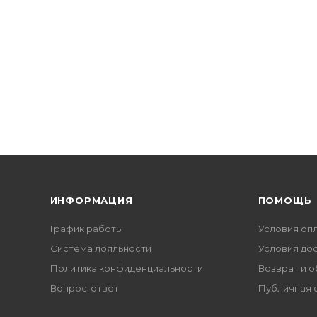
ИНФОРМАЦИЯ
ПОМОЩЬ
График работы
Условия оп
Система лояльности
Условия до
Политика конфиденциальности
Возврат и 
Вопрос-ответ
Публичная 