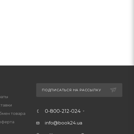
ПОДПИСАТЬСЯ НА РАССЫЛКУ
латы
ставки
0-800-212-024
обмен товара
оферта
info@book24.ua