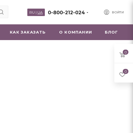
0-800-212-024
RU
|
UA
ВОЙТИ
КАК ЗАКАЗАТЬ
О КОМПАНИИ
БЛОГ
0
0