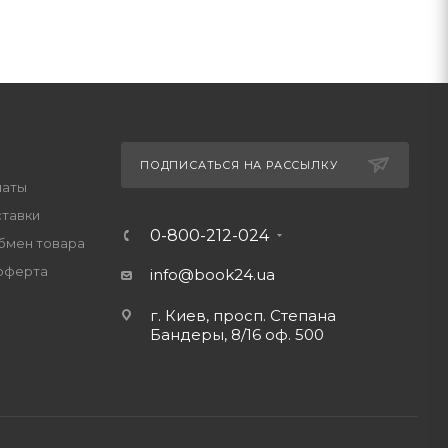
ПОДПИСАТЬСЯ НА РАССЫЛКУ
латы
ставки
0-800-212-024
обмен товара
оферта
info@book24.ua
г. Киев, просп. Степана
Бандеры, 8/16 оф. 500