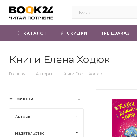
КАТАЛОГ
СКИДКИ
ПРЕДЗАКАЗ
Книги Елена Ходюк
—
—
Главная
Авторы
Книги Елена Ходюк
ФИЛЬТР
Авторы
Издательство