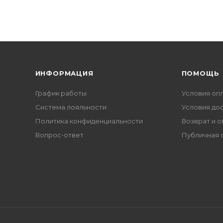
ИНФОРМАЦИЯ
ПОМОЩЬ
График работы
Условия оп
Система лояльности
Условия до
Политика конфиденциальности
Возврат и 
Вопрос-ответ
Публичная 