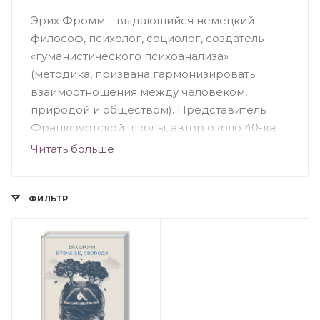
Эрих Фромм – выдающийся немецкий
философ, психолог, социолог, создатель
«гуманистического психоанализа»
(методика, призвана гармонизировать
взаимоотношения между человеком,
природой и обществом). Представитель
Франкфуртской школы, автор около 40-ка
работ. Среди наиболее известных книг
Читать больше
Фромма - «Искусство любить», «Бегство от
свободы», «Человек для самого себя». Почти
вся жизнь философа была посвящена
ФИЛЬТР
изучению подсознания, и главной темой в
его творчестве была тема противоречия
человеческого существования. В своих
книгах автор доносит основную мысль:
человек сам ответственный за свой
ежедневный выбор в жизни, и, если