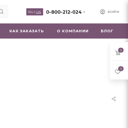
0-800-212-024
RU
|
UA
ВОЙТИ
КАК ЗАКАЗАТЬ
О КОМПАНИИ
БЛОГ
0
0