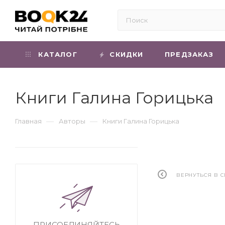
КАТАЛОГ
СКИДКИ
ПРЕДЗАКАЗ
Книги Галина Горицька
—
—
Главная
Авторы
Книги Галина Горицька
ВЕРНУТЬСЯ В 
ПРИСОЕДИНЯЙТЕСЬ