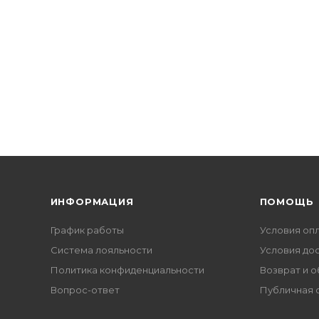
ИНФОРМАЦИЯ
ПОМОЩЬ
График работы
Условия оп
Система лояльности
Условия до
Политика конфиденциальности
Возврат и 
Вопрос-ответ
Публичная 