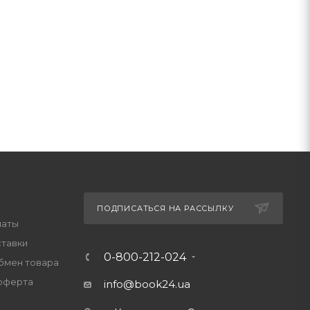
ПОДПИСАТЬСЯ НА РАССЫЛКУ
латы
ставки
0-800-212-024
обмен товара
оферта
info@book24.ua