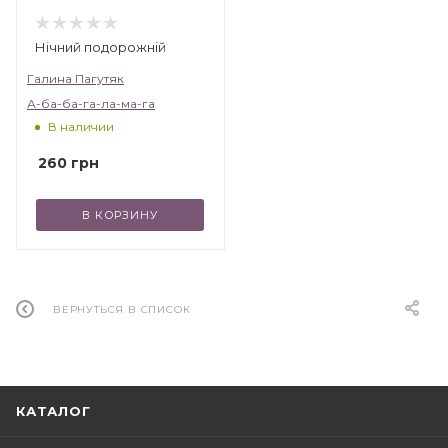
Нічний подорожній
Галина Пагутяк
А-ба-ба-га-ла-ма-га
В наличии
260
грн
В КОРЗИНУ
ВЕРНУТЬСЯ В СПИСОК
КАТАЛОГ