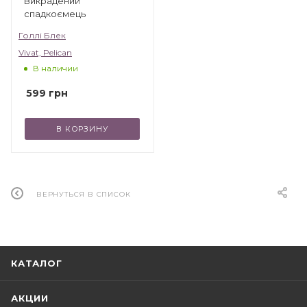
Викрадений
спадкоємець
Голлі Блек
Vivat, Pelican
В наличии
599
грн
В КОРЗИНУ
ВЕРНУТЬСЯ В СПИСОК
КАТАЛОГ
АКЦИИ