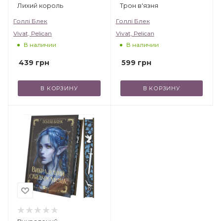
Лихий король
Трон в'язня
Голлі Блек
Голлі Блек
Vivat, Pelican
Vivat, Pelican
В наличии
В наличии
439
грн
599
грн
В КОРЗИНУ
В КОРЗИНУ